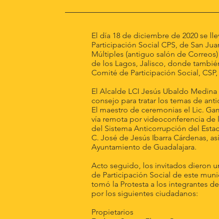
El día 18 de diciembre de 2020 se lle
Participación Social CPS, de San Juan
Múltiples (antiguo salón de Correos)
de los Lagos, Jalisco, donde también
Comité de Participación Social, CSP,
El Alcalde LCI Jesús Ubaldo Medina
consejo para tratar los temas de ant
El maestro de ceremonias el Lic. Ga
vía remota por videoconferencia de l
del Sistema Anticorrupción del Estad
C. José de Jesús Ibarra Cárdenas, a
Ayuntamiento de Guadalajara.
Acto seguido, los invitados dieron u
de Participación Social de este mun
tomó la Protesta a los integrantes d
por los siguientes ciudadanos:
Propietarios S