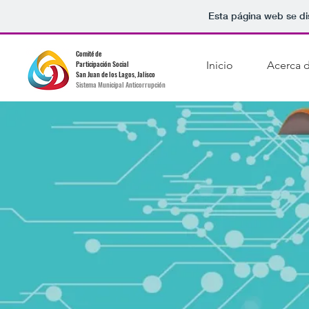
Esta página web se di
Comité de
Participación Social
Inicio
Acerca 
San Juan de los Lagos, Jalisco
Sistema Municipal Anticorrupción