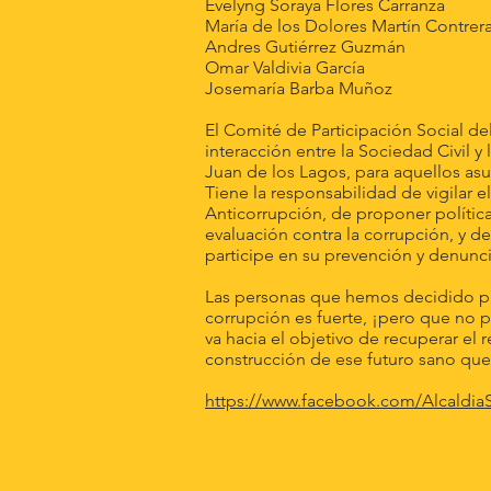
Evelyng Soraya Flores Carranz
María de los Dolores Martín Cont
Andres Gutiérrez Guzmán 
Omar Valdivia García Cri
Josemaría Barba Muñoz 
El Comité de Participación Social de
interacción entre la Sociedad Civil y
Juan de los Lagos, para aquellos asun
Tiene la responsabilidad de vigilar 
Anticorrupción, de proponer polític
evaluación contra la corrupción, y 
participe en su prevención y denunci
Las personas que hemos decidido par
corrupción es fuerte, ¡pero que no
va hacia el objetivo de recuperar el 
construcción de ese futuro sano que 
https://www.facebook.com/Alcaldia